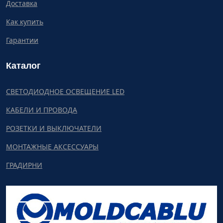
Доставка
Как купить
Гарантии
Каталог
СВЕТОДИОДНОЕ ОСВЕЩЕНИЕ LED
КАБЕЛИ И ПРОВОДА
РОЗЕТКИ И ВЫКЛЮЧАТЕЛИ
МОНТАЖНЫЕ АКСЕССУАРЫ
ГРАДИРНИ