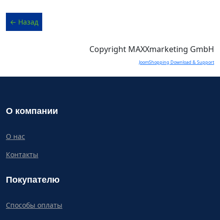
Copyright MAXXmarketing GmbH
JoomShopping Download & Support
О компании
О нас
Контакты
Покупателю
Способы оплаты