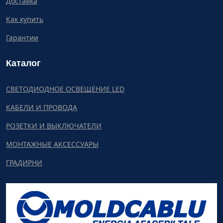
Доставка
Как купить
Гарантии
Каталог
СВЕТОДИОДНОЕ ОСВЕЩЕНИЕ LED
КАБЕЛИ И ПРОВОДА
РОЗЕТКИ И ВЫКЛЮЧАТЕЛИ
МОНТАЖНЫЕ АКСЕССУАРЫ
ГРАДИРНИ