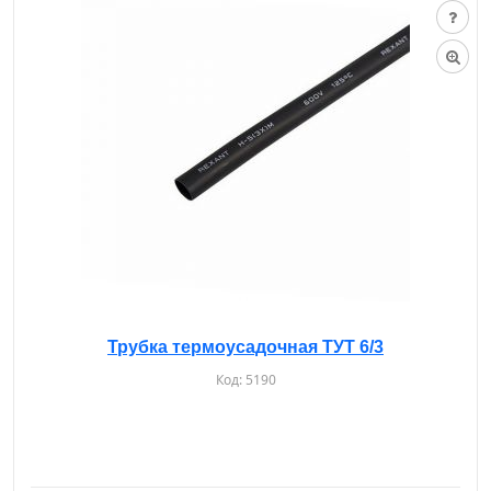
Трубка термоусадочная ТУТ 6/3
Код:
5190