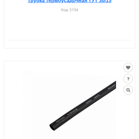
Трубка термоусадочная ТУТ 30/15
Код:
5194