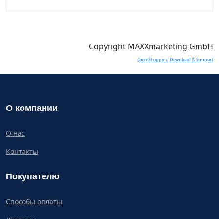
Copyright MAXXmarketing GmbH
JoomShopping Download & Support
О компании
О нас
Контакты
Покупателю
Способы оплаты