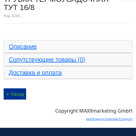
ТУТ 16/8
Код:
8284
Описание
Сопутствующие товары (0)
Доставка и оплата
Copyright MAXXmarketing GmbH
JoomShopping Download & Support