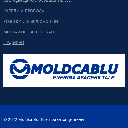
СВЕТОДИОДНОЕ ОСВЕЩЕНИЕ LED
КАБЕЛИ И ПРОВОДА
РОЗЕТКИ И ВЫКЛЮЧАТЕЛИ
МОНТАЖНЫЕ АКСЕССУАРЫ
ГРАДИРНИ
© 2022 Moldcablu. Все права защищены.