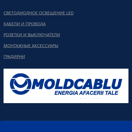
СВЕТОДИОДНОЕ ОСВЕЩЕНИЕ LED
КАБЕЛИ И ПРОВОДА
РОЗЕТКИ И ВЫКЛЮЧАТЕЛИ
МОНТАЖНЫЕ АКСЕССУАРЫ
ГРАДИРНИ