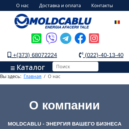
О нас
Доставка и оплата
Контакты
+(373) 68072224
(022)-40-13-40
Каталог
Вы здесь:
Главная
О нас
О компании
MOLDCABLU - ЭНЕРГИЯ ВАШЕГО БИЗНЕСА