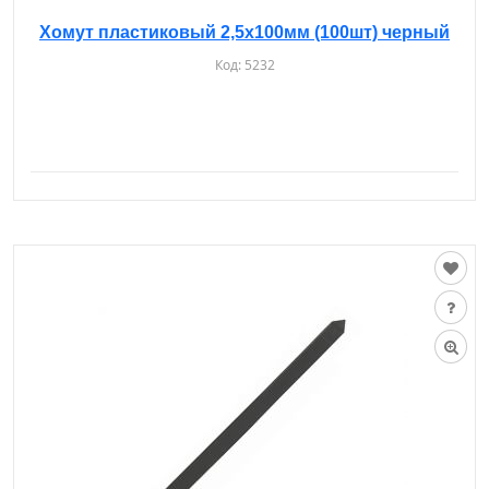
Хомут пластиковый 2,5х100мм (100шт) черный
Код:
5232