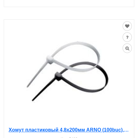
Хомут пластиковый 4,8х200мм ARNO (100buc), белые