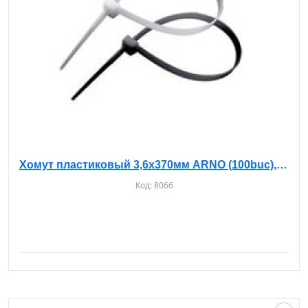
Хомут пластиковый 3,6х370мм ARNO (100buc), белые
Код:
8066