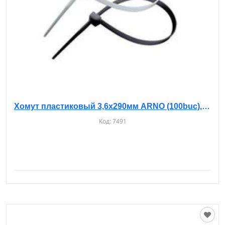
Хомут пластиковый 3,6х290мм ARNO (100buc), белые
Код:
7491