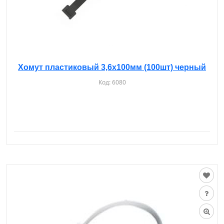
Хомут пластиковый 3,6х100мм (100шт) черный
Код:
6080