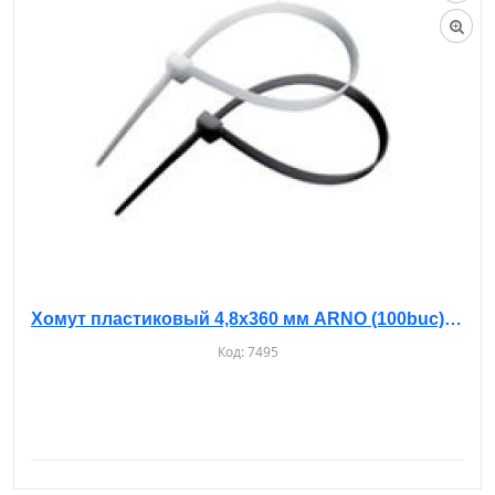
Хомут пластиковый 4,8х360 мм ARNO (100buc), белые
Код:
7495