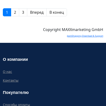
1
2
3
Вперед
В конец
Copyright MAXXmarketing GmbH
JoomShopping Download & Support
О компании
О нас
Контакты
Покупателю
Способы оплаты