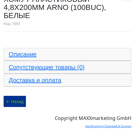
4,8Х200ММ ARNO (100BUC),
БЕЛЫЕ
Код:
7493
Описание
Сопутствующие товары (0)
Доставка и оплата
Copyright MAXXmarketing GmbH
JoomShopping Download & Support