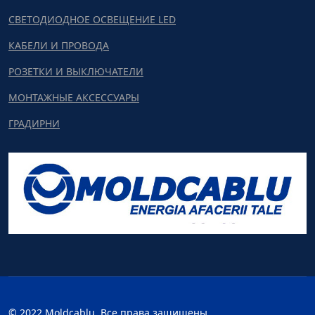
СВЕТОДИОДНОЕ ОСВЕЩЕНИЕ LED
КАБЕЛИ И ПРОВОДА
РОЗЕТКИ И ВЫКЛЮЧАТЕЛИ
МОНТАЖНЫЕ АКСЕССУАРЫ
ГРАДИРНИ
© 2022 Moldcablu. Все права защищены.