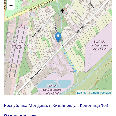
−
Leaflet
| ©
OpenStreetMap
Республика Молдова, г. Кишинев, ул. Колоница 103
Отдел продаж: