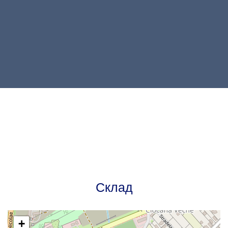
Склад
+