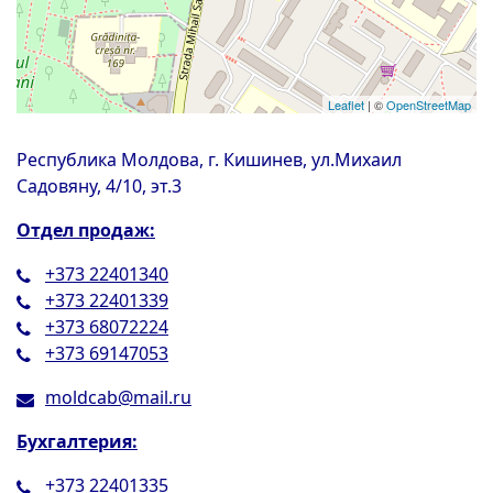
Leaflet
| ©
OpenStreetMap
Республика Молдова, г. Кишинев, ул.
Михаил
Садовяну, 4/10, эт.3
Отдел продаж:
+373 22401340
+373 22401339
+373 68072224
+373 69147053
moldcab@mail.ru
Бухгалтерия:
+373 22401335