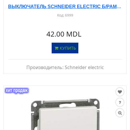
ВЫКЛЮЧАТЕЛЬ SCHNEIDER ELECTRIC Б/РАМКИ - С/У, 1-КЛ. БЕЛЫЙ - IP20, GSL000111
Код:
6999
42.00 MDL
КУПИТЬ
Производитель:
Schneider electric