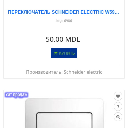
ПЕРЕКЛЮЧАТЕЛЬ SCHNEIDER ELECTRIC W59 VS116-155-1-86 Б/РАМКИ, С/У, 1-КЛ. БЕЛЫЙ - 16А- IP20
Код:
6986
50.00 MDL
КУПИТЬ
Производитель:
Schneider electric