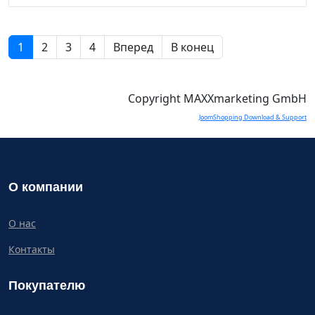
1
2
3
4
Вперед
В конец
Copyright MAXXmarketing GmbH
JoomShopping Download & Support
О компании
О нас
Контакты
Покупателю