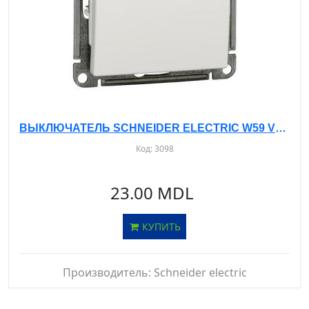
ВЫКЛЮЧАТЕЛЬ SCHNEIDER ELECTRIC W59 VS116-154-1-86 Б/РАМКИ - С/У, 1-КЛ. БЕЛЫЙ - 16А- IP20
Код:
3098
23.00 MDL
КУПИТЬ
Производитель:
Schneider electric