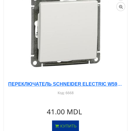
ПЕРЕКЛЮЧАТЕЛЬ SCHNEIDER ELECTRIC W59 VS616-156-1-86 Б/РАМКИ - С/У, 1-КЛ. БЕЛЫЙ - 10А- IP20
Код:
6668
41.00 MDL
КУПИТЬ