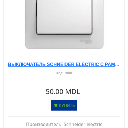
ВЫКЛЮЧАТЕЛЬ SCHNEIDER ELECTRIC С РАМКОЙ, С/У, 1-КЛ. БЕЛЫЙ - IP20, GSL000112
Код:
7008
50.00 MDL
КУПИТЬ
Производитель:
Schneider electric