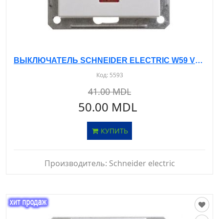
ВЫКЛЮЧАТЕЛЬ SCHNEIDER ELECTRIC W59 VS116-153-1-86 Б/РАМКИ, С ИНД. С/У, 1-КЛ. БЕЛЫЙ - 16А- IP20
Код:
5593
41.00 MDL
50.00 MDL
КУПИТЬ
Производитель:
Schneider electric