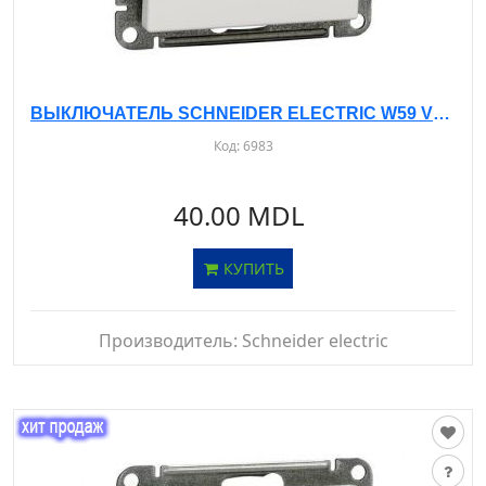
ВЫКЛЮЧАТЕЛЬ SCHNEIDER ELECTRIC W59 VS110-154-1-86 Б/РАМКИ - С/У, 1-КЛ. БЕЛЫЙ - 10А- IP20
Код:
6983
40.00 MDL
КУПИТЬ
Производитель:
Schneider electric