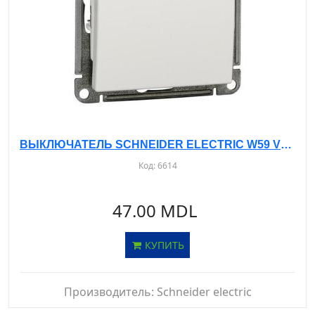
ВЫКЛЮЧАТЕЛЬ SCHNEIDER ELECTRIC W59 VS116-155-1-86 Б/РАМКИ, С САМОВОЗВРАТОМ - С/У, 1-КЛ. БЕЛЫЙ - 16А- IP20
Код:
6614
47.00 MDL
КУПИТЬ
Производитель:
Schneider electric