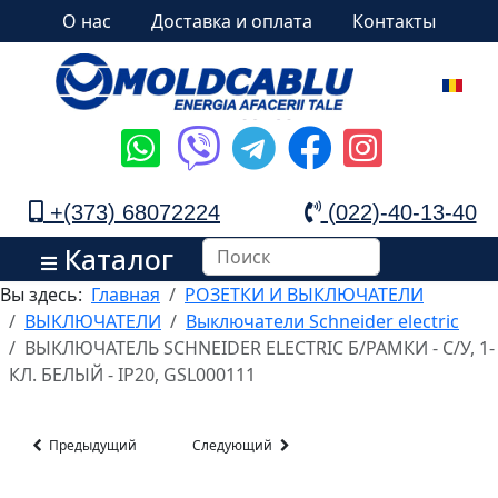
О нас
Доставка и оплата
Контакты
+(373) 68072224
(022)-40-13-40
Каталог
Вы здесь:
Главная
РОЗЕТКИ И ВЫКЛЮЧАТЕЛИ
ВЫКЛЮЧАТЕЛИ
Выключатели Schneider electric
ВЫКЛЮЧАТЕЛЬ SCHNEIDER ELECTRIC Б/РАМКИ - С/У, 1-
КЛ. БЕЛЫЙ - IP20, GSL000111
Предыдущий
Следующий