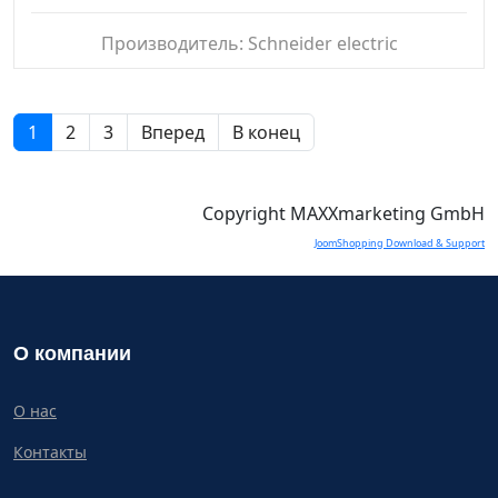
Производитель:
Schneider electric
1
2
3
Вперед
В конец
Copyright MAXXmarketing GmbH
JoomShopping Download & Support
О компании
О нас
Контакты