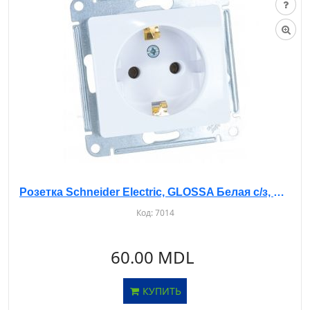
Розетка Schneider Electric, GLOSSA Белая с/з, без рамки, GSL000143
Код:
7014
60.00 MDL
КУПИТЬ