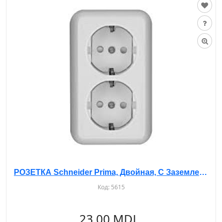
РОЗЕТКА Schneider Prima, Двойная, С Заземлением, С Шторками, с/у, RS16-007
Код:
5615
23.00 MDL