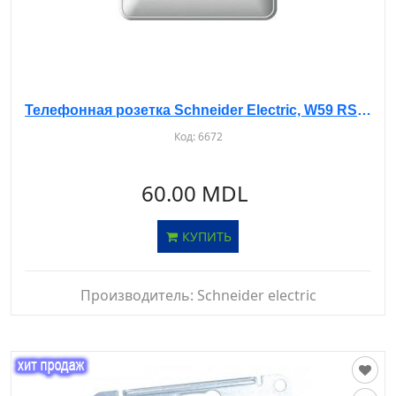
Телефонная розетка Schneider Electric, W59 RSI-152T-18 с/у, с рамкой, IP20, белая
Код:
6672
60.00 MDL
КУПИТЬ
Производитель:
Schneider electric