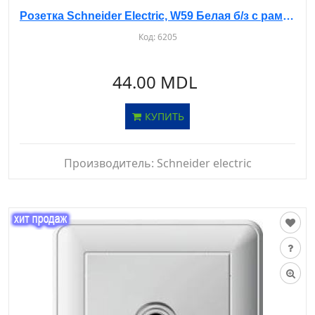
Розетка Schneider Electric, W59 Белая б/з с рамкой, RS16-151-18
Код:
6205
44.00 MDL
КУПИТЬ
Производитель:
Schneider electric