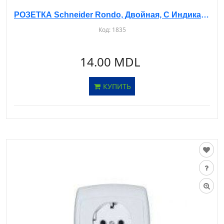
РОЗЕТКА Schneider Rondo, Двойная, С Индикатором, С Заземлением, БЕЖЕВАЯ, с/у, RS16-756
Код:
1835
14.00 MDL
КУПИТЬ