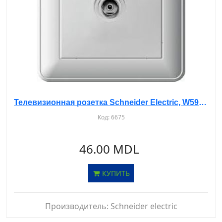
Телевизионная розетка Schneider Electric, W59 RTS-151-1-86, с/у, с рамкой, IP20, белая
Код:
6675
46.00 MDL
КУПИТЬ
Производитель:
Schneider electric