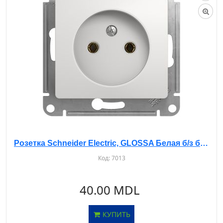
Розетка Schneider Electric, GLOSSA Белая б/з без рамки, GSL000141
Код:
7013
40.00 MDL
КУПИТЬ