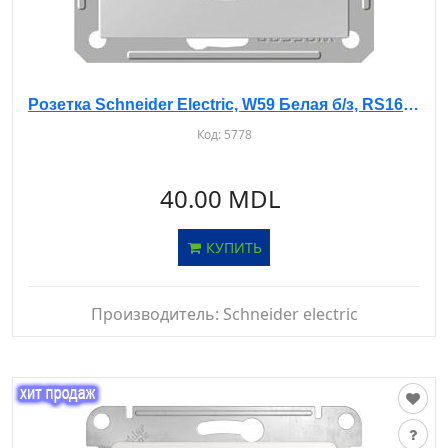
Розетка Schneider Electric, W59 Белая б/з, RS16-151-1-86
Код:
5778
40.00 MDL
КУПИТЬ
Производитель:
Schneider electric