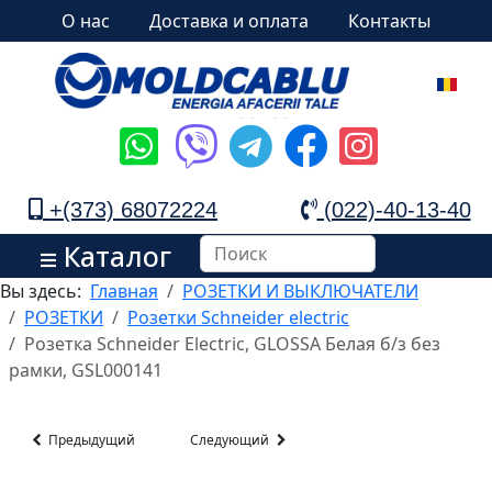
О нас
Доставка и оплата
Контакты
+(373) 68072224
(022)-40-13-40
Каталог
Вы здесь:
Главная
РОЗЕТКИ И ВЫКЛЮЧАТЕЛИ
РОЗЕТКИ
Розетки Schneider electric
Розетка Schneider Electric, GLOSSA Белая б/з без
рамки, GSL000141
Предыдущий
Следующий