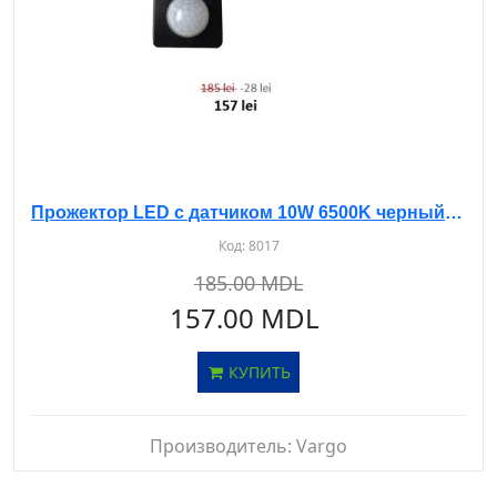
Прожектор LED с датчиком 10W 6500K черный (LM-7070)
Код:
8017
185.00 MDL
157.00 MDL
КУПИТЬ
Производитель:
Vargo