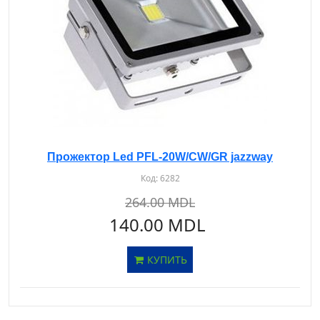
Прожектор Led PFL-20W/CW/GR jazzway
Код:
6282
264.00 MDL
140.00 MDL
КУПИТЬ