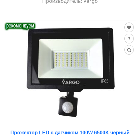
Производитель:
Vargo
Прожектор LED с датчиком 100W 6500K черный