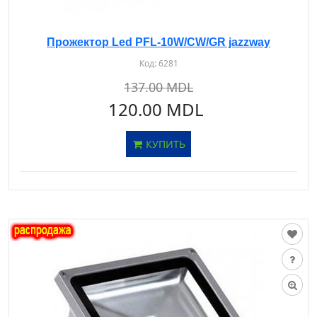
Прожектор Led PFL-10W/CW/GR jazzway
Код:
6281
137.00 MDL
120.00 MDL
КУПИТЬ