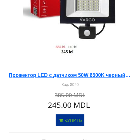
Прожектор LED с датчиком 50W 6500K черный (LM-8864)
Код:
8020
385.00 MDL
245.00 MDL
КУПИТЬ