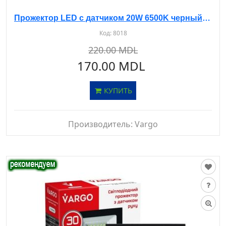
Прожектор LED с датчиком 20W 6500K черный (LM-8862)
Код:
8018
220.00 MDL
170.00 MDL
КУПИТЬ
Производитель:
Vargo