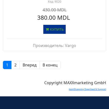
Код:
9020
430.00 MDL
380.00 MDL
КУПИТЬ
Производитель:
Vargo
1
2
Вперед
В конец
Copyright MAXXmarketing GmbH
JoomShopping Download & Support