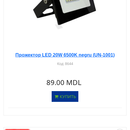
Прожектор LED 20W 6500K negru (UN-1001)
Код:
8644
89.00 MDL
КУПИТЬ