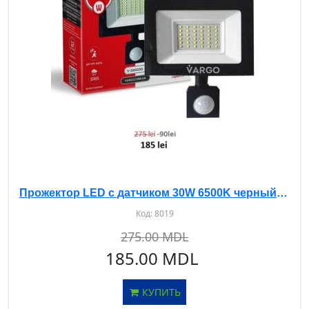
Прожектор LED с датчиком 30W 6500K черный (LM-8863)
Код:
8019
275.00 MDL
185.00 MDL
КУПИТЬ