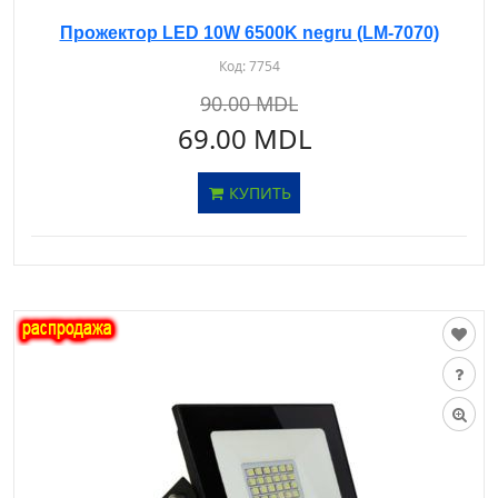
Прожектор LED 10W 6500K negru (LM-7070)
Код:
7754
90.00 MDL
69.00 MDL
КУПИТЬ