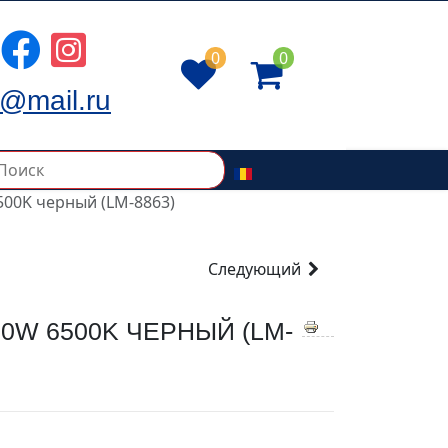
0
0
@mail.ru
500K черный (LM-8863)
Следующий
0W 6500K ЧЕРНЫЙ (LM-