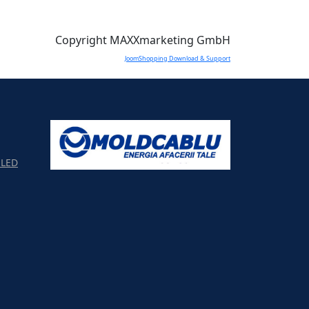
Copyright MAXXmarketing GmbH
JoomShopping Download & Support
LED