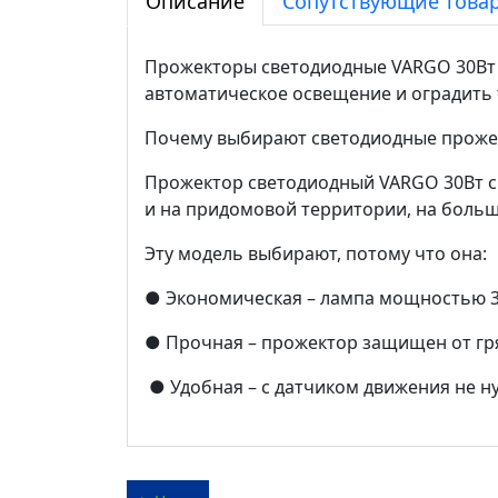
Описание
Сопутствующие товар
Прожекторы светодиодные VARGO 30Вт с
автоматическое освещение и оградить
Почему выбирают светодиодные проже
Прожектор светодиодный VARGO 30Вт с 
и на придомовой территории, на больш
Эту модель выбирают, потому что она:
● Экономическая – лампа мощностью 30
● Прочная – прожектор защищен от гряз
● Удобная – с датчиком движения не н