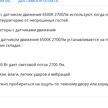
ы (4)
Доставка и оплата
 датчиком движения 6500К 2700Лм используют, когда 
 территорию от непрошеных гостей.
кторы с датчиками движения
датчиком движения 6500К 2700Лм устанавливается на па
их складах.
 Вт дает световой поток 2700 Лм.
и, влаги, легких ударов и вибраций.
ужно пробираться на ощупь по темному двору или кори