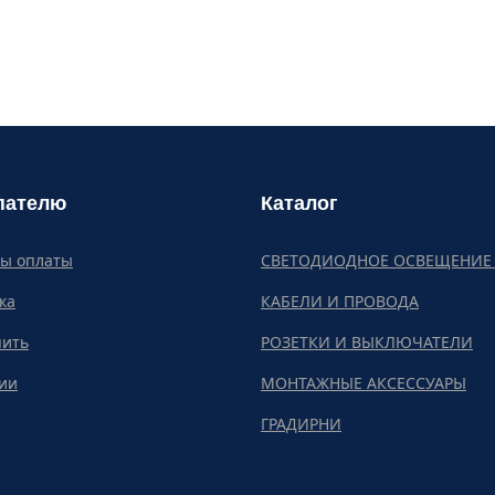
пателю
Каталог
бы оплаты
СВЕТОДИОДНОЕ ОСВЕЩЕНИЕ 
ка
КАБЕЛИ И ПРОВОДА
пить
РОЗЕТКИ И ВЫКЛЮЧАТЕЛИ
ии
МОНТАЖНЫЕ АКСЕССУАРЫ
ГРАДИРНИ