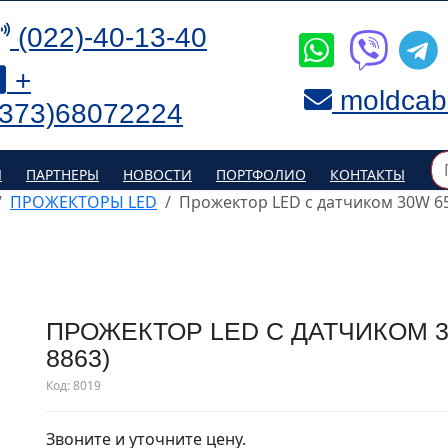
(022)-40-13-40
+
moldcab
(373)68072224
Я
ПАРТНЕРЫ
НОВОСТИ
ПОРТФОЛИО
КОНТАКТЫ
ПРОЖЕКТОРЫ LED
Прожектор LED с датчиком 30W 6
ПРОЖЕКТОР LED С ДАТЧИКОМ 3
8863)
Код:
8019
Звоните и уточните цену.