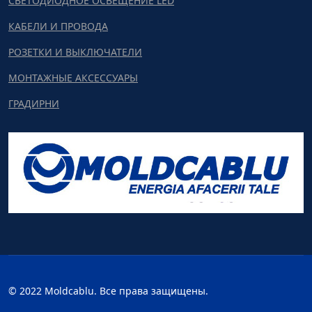
СВЕТОДИОДНОЕ ОСВЕЩЕНИЕ LED
КАБЕЛИ И ПРОВОДА
РОЗЕТКИ И ВЫКЛЮЧАТЕЛИ
МОНТАЖНЫЕ АКСЕССУАРЫ
ГРАДИРНИ
© 2022 Moldcablu. Все права защищены.