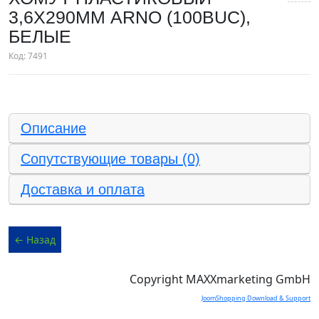
3,6Х290ММ ARNO (100BUC),
БЕЛЫЕ
Код:
7491
Описание
Сопутствующие товары (0)
Доставка и оплата
Copyright MAXXmarketing GmbH
JoomShopping Download & Support