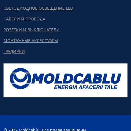
СВЕТОДИОДНОЕ ОСВЕЩЕНИЕ LED
КАБЕЛИ И ПРОВОДА
РОЗЕТКИ И ВЫКЛЮЧАТЕЛИ
МОНТАЖНЫЕ АКСЕССУАРЫ
ГРАДИРНИ
© 2022 Moldcablu. Все права защищены.