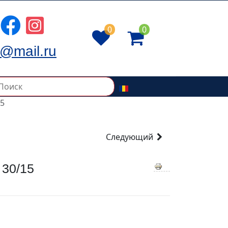
0
0
@mail.ru
15
Следующий
30/15