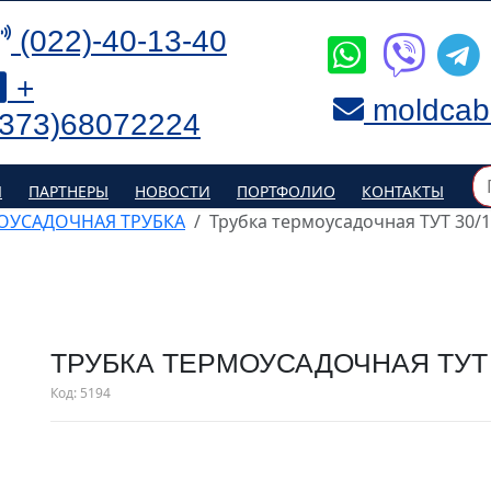
(022)-40-13-40
+
moldcab
(373)68072224
Я
ПАРТНЕРЫ
НОВОСТИ
ПОРТФОЛИО
КОНТАКТЫ
ОУСАДОЧНАЯ ТРУБКА
Трубка термоусадочная ТУТ 30/
ТРУБКА ТЕРМОУСАДОЧНАЯ ТУТ 
Код:
5194