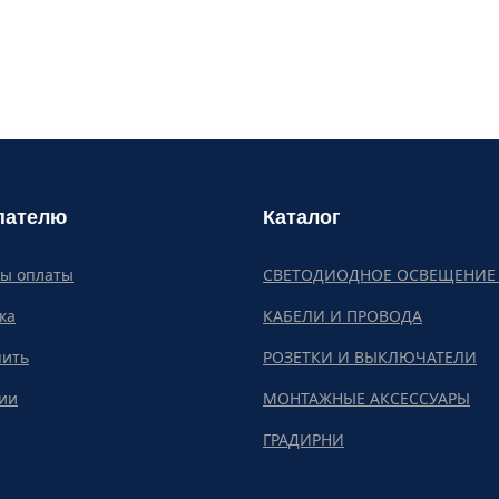
пателю
Каталог
бы оплаты
СВЕТОДИОДНОЕ ОСВЕЩЕНИЕ 
ка
КАБЕЛИ И ПРОВОДА
пить
РОЗЕТКИ И ВЫКЛЮЧАТЕЛИ
ии
МОНТАЖНЫЕ АКСЕССУАРЫ
ГРАДИРНИ