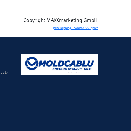
Copyright MAXXmarketing GmbH
JoomShopping Download & Support
LED