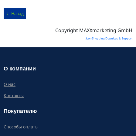
Copyright MAXXmarketing GmbH
JoomShopping Download & Support
О компании
О нас
Контакты
Покупателю
Способы оплаты