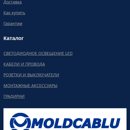
Доставка
Как купить
Гарантии
Каталог
СВЕТОДИОДНОЕ ОСВЕЩЕНИЕ LED
КАБЕЛИ И ПРОВОДА
РОЗЕТКИ И ВЫКЛЮЧАТЕЛИ
МОНТАЖНЫЕ АКСЕССУАРЫ
ГРАДИРНИ