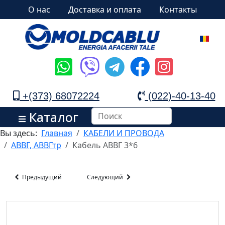
О нас
Доставка и оплата
Контакты
+(373) 68072224
(022)-40-13-40
Каталог
Вы здесь:
Главная
КАБЕЛИ И ПРОВОДА
АВВГ, АВВГтр
Кабель АВВГ 3*6
Предыдущий
Следующий