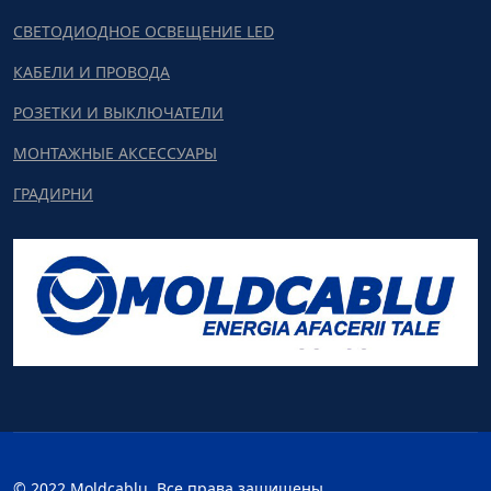
СВЕТОДИОДНОЕ ОСВЕЩЕНИЕ LED
КАБЕЛИ И ПРОВОДА
РОЗЕТКИ И ВЫКЛЮЧАТЕЛИ
МОНТАЖНЫЕ АКСЕССУАРЫ
ГРАДИРНИ
© 2022 Moldcablu. Все права защищены.