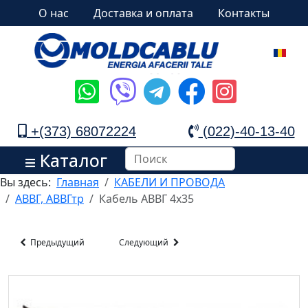
О нас
Доставка и оплата
Контакты
+(373) 68072224
(022)-40-13-40
Каталог
Вы здесь:
Главная
КАБЕЛИ И ПРОВОДА
АВВГ, АВВГтр
Кабель АВВГ 4х35
Предыдущий
Следующий