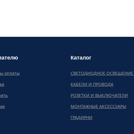
пателю
Каталог
бы оплаты
СВЕТОДИОДНОЕ ОСВЕЩЕНИЕ 
ка
КАБЕЛИ И ПРОВОДА
пить
РОЗЕТКИ И ВЫКЛЮЧАТЕЛИ
ии
МОНТАЖНЫЕ АКСЕССУАРЫ
ГРАДИРНИ