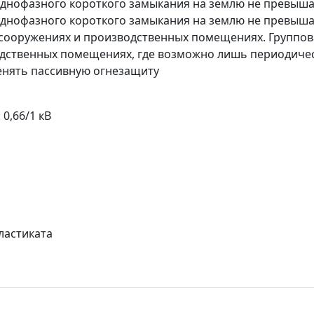
днофазного короткого замыкания на землю не превышае
нофазного короткого замыкания на землю не превышае
сооружениях и производственных помещениях. Группов
одственных помещениях, где возможно лишь периодиче
енять пассивную огнезащиту
0,66/1 кВ
ластиката