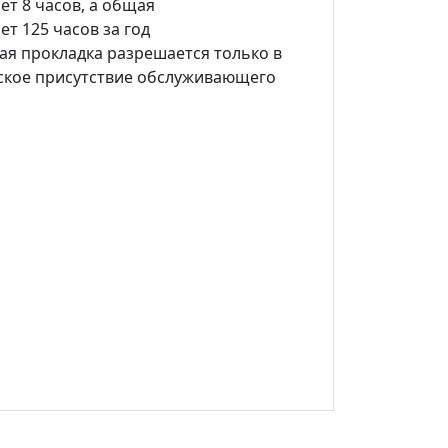
т 8 часов, а общая
т 125 часов за год
ая прокладка разрешается только в
ское присутствие обслуживающего