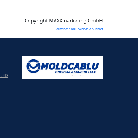
Copyright MAXXmarketing GmbH
JoomShopping Download & Support
LED