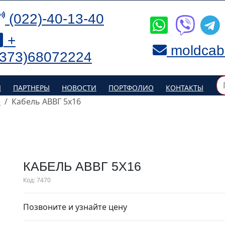
(022)-40-13-40
+
moldcab
(373)68072224
Я
ПАРТНЕРЫ
НОВОСТИ
ПОРТФОЛИО
КОНТАКТЫ
р
Кабель АВВГ 5х16
КАБЕЛЬ АВВГ 5Х16
Код:
7470
Позвоните и узнайте цену