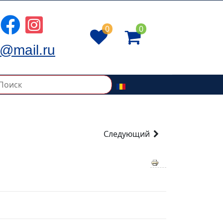
0
0
@mail.ru
Следующий