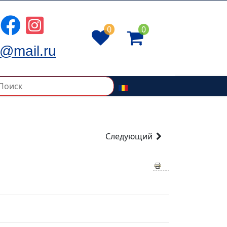
0
0
@mail.ru
Следующий