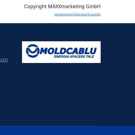
Copyright MAXXmarketing GmbH
JoomShopping Download & Support
LED