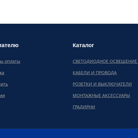
пателю
Каталог
бы оплаты
СВЕТОДИОДНОЕ ОСВЕЩЕНИЕ 
ка
КАБЕЛИ И ПРОВОДА
пить
РОЗЕТКИ И ВЫКЛЮЧАТЕЛИ
ии
МОНТАЖНЫЕ АКСЕССУАРЫ
ГРАДИРНИ