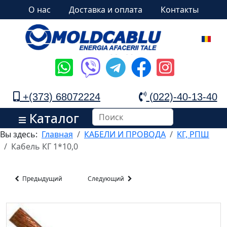
О нас
Доставка и оплата
Контакты
+(373) 68072224
(022)-40-13-40
Каталог
Вы здесь:
Главная
КАБЕЛИ И ПРОВОДА
KГ, РПШ
Кабель КГ 1*10,0
Предыдущий
Следующий