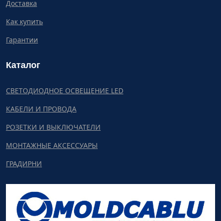
Доставка
Как купить
Гарантии
Каталог
СВЕТОДИОДНОЕ ОСВЕЩЕНИЕ LED
КАБЕЛИ И ПРОВОДА
РОЗЕТКИ И ВЫКЛЮЧАТЕЛИ
МОНТАЖНЫЕ АКСЕССУАРЫ
ГРАДИРНИ