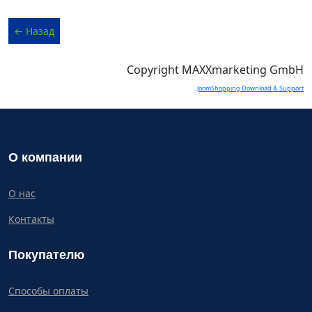
Copyright MAXXmarketing GmbH
JoomShopping Download & Support
О компании
О нас
Контакты
Покупателю
Способы оплаты