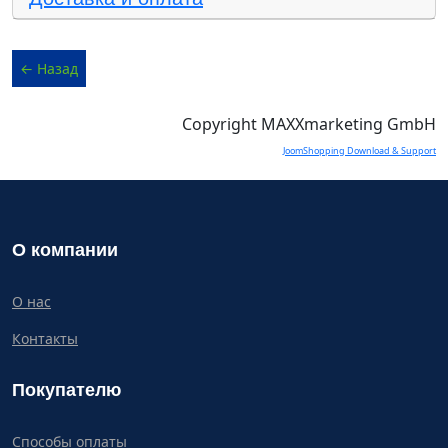
Copyright MAXXmarketing GmbH
JoomShopping Download & Support
О компании
О нас
Контакты
Покупателю
Способы оплаты