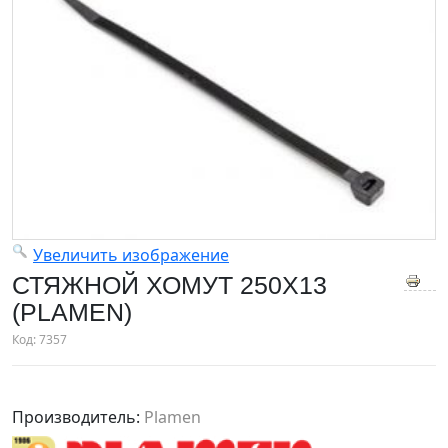
Увеличить изображение
СТЯЖНОЙ ХОМУТ 250X13
(PLAMEN)
Код:
7357
Производитель:
Plamen