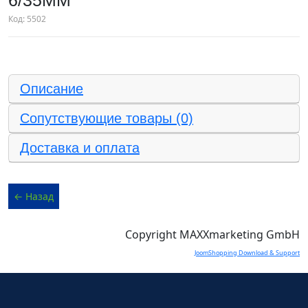
6/35ММ
Код:
5502
Описание
Сопутствующие товары (0)
Доставка и оплата
Copyright MAXXmarketing GmbH
JoomShopping Download & Support