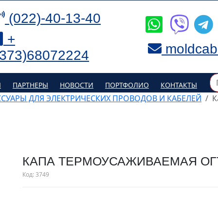
(022)-40-13-40
+
moldcab
(373)68072224
Я
ПАРТНЕРЫ
НОВОСТИ
ПОРТФОЛИО
КОНТАКТЫ
ССУАРЫ ДЛЯ ЭЛЕКТРИЧЕСКИХ ПРОВОДОВ И КАБЕЛЕЙ
К
КАПА ТЕРМОУСАЖИВАЕМАЯ ОГТ
Код:
3749