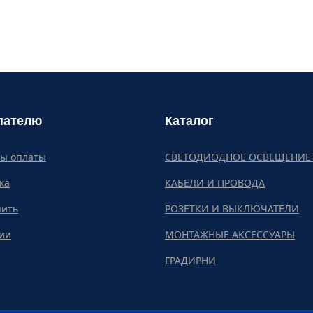
пателю
Каталог
бы оплаты
СВЕТОДИОДНОЕ ОСВЕЩЕНИЕ 
ка
КАБЕЛИ И ПРОВОДА
пить
РОЗЕТКИ И ВЫКЛЮЧАТЕЛИ
ии
МОНТАЖНЫЕ АКСЕССУАРЫ
ГРАДИРНИ