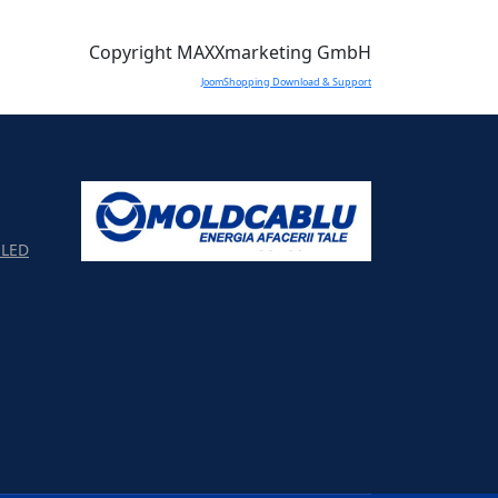
Copyright MAXXmarketing GmbH
JoomShopping Download & Support
LED