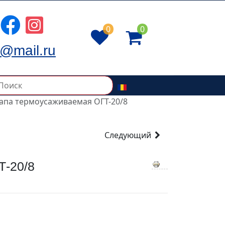
0
0
@mail.ru
апа термоусаживаемая ОГТ-20/8
Следующий
-20/8