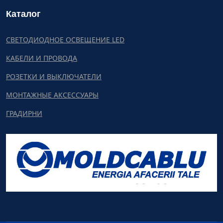
Каталог
СВЕТОДИОДНОЕ ОСВЕЩЕНИЕ LED
КАБЕЛИ И ПРОВОДА
РОЗЕТКИ И ВЫКЛЮЧАТЕЛИ
МОНТАЖНЫЕ АКСЕССУАРЫ
ГРАДИРНИ