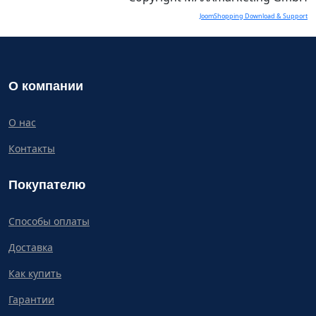
JoomShopping Download & Support
О компании
О нас
Контакты
Покупателю
Способы оплаты
Доставка
Как купить
Гарантии