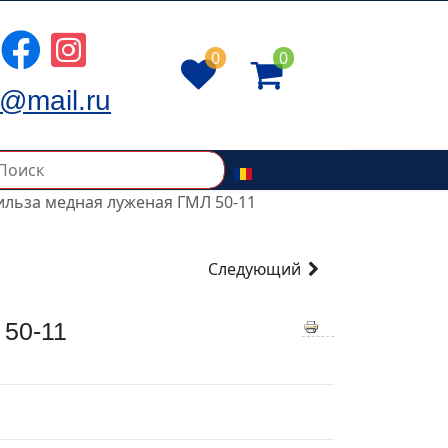
0
0
@mail.ru
ильза медная луженая ГМЛ 50-11
Следующий
50-11