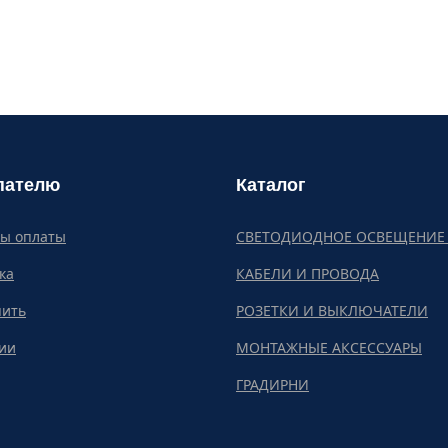
пателю
Каталог
бы оплаты
СВЕТОДИОДНОЕ ОСВЕЩЕНИЕ 
ка
КАБЕЛИ И ПРОВОДА
пить
РОЗЕТКИ И ВЫКЛЮЧАТЕЛИ
ии
МОНТАЖНЫЕ АКСЕССУАРЫ
ГРАДИРНИ