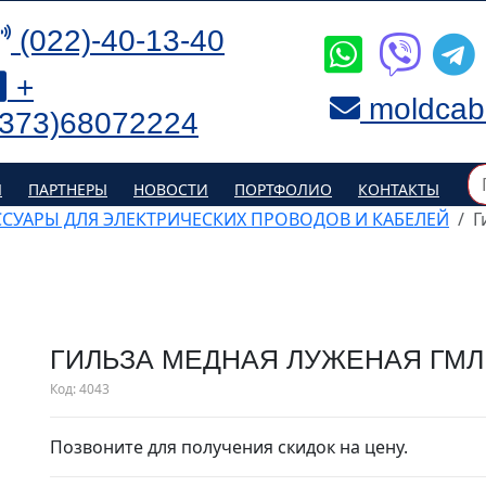
(022)-40-13-40
+
moldcab
(373)68072224
Я
ПАРТНЕРЫ
НОВОСТИ
ПОРТФОЛИО
КОНТАКТЫ
ССУАРЫ ДЛЯ ЭЛЕКТРИЧЕСКИХ ПРОВОДОВ И КАБЕЛЕЙ
Г
ГИЛЬЗА МЕДНАЯ ЛУЖЕНАЯ ГМЛ 
Код:
4043
Позвоните для получения скидок на цену.