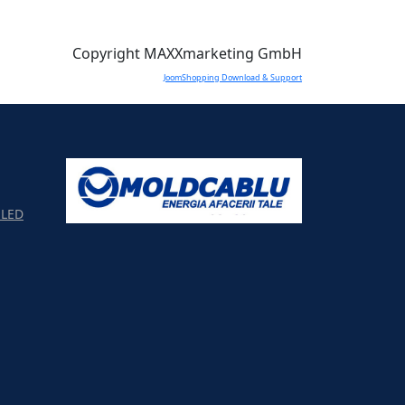
Copyright MAXXmarketing GmbH
JoomShopping Download & Support
LED