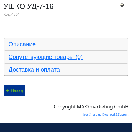
УШКО УД-7-16
Код:
4361
Описание
Сопутствующие товары (0)
Доставка и оплата
Copyright MAXXmarketing GmbH
JoomShopping Download & Support