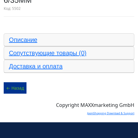
6/35ММ
Код:
5502
Описание
Сопутствующие товары (0)
Доставка и оплата
Copyright MAXXmarketing GmbH
JoomShopping Download & Support