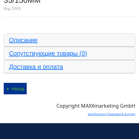
35/150ММ
Код:
5503
Описание
Сопутствующие товары (0)
Доставка и оплата
Copyright MAXXmarketing GmbH
JoomShopping Download & Support