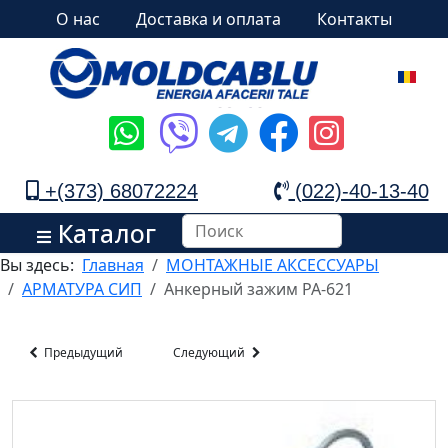
О нас
Доставка и оплата
Контакты
+(373) 68072224
(022)-40-13-40
Каталог
Вы здесь:
Главная
МОНТАЖНЫЕ АКСЕССУАРЫ
АРМАТУРА СИП
Анкерный зажим PA-621
Предыдущий
Следующий