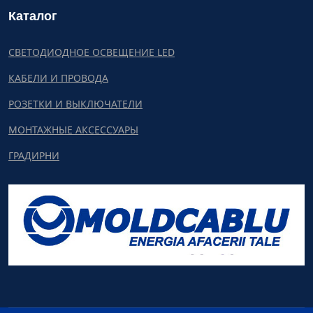
Каталог
СВЕТОДИОДНОЕ ОСВЕЩЕНИЕ LED
КАБЕЛИ И ПРОВОДА
РОЗЕТКИ И ВЫКЛЮЧАТЕЛИ
МОНТАЖНЫЕ АКСЕССУАРЫ
ГРАДИРНИ