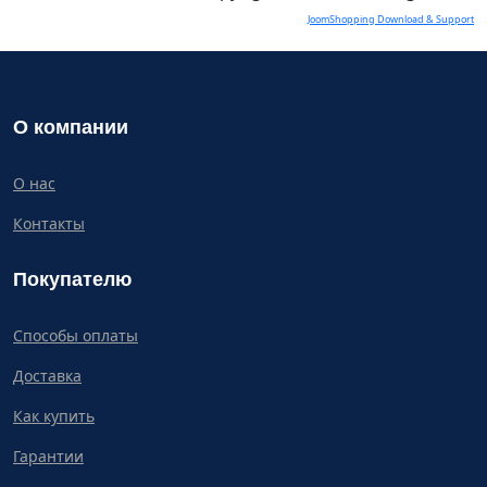
JoomShopping Download & Support
О компании
О нас
Контакты
Покупателю
Способы оплаты
Доставка
Как купить
Гарантии