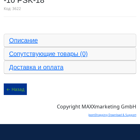
-10 PSK-18
Код:
3622
Описание
Сопутствующие товары (0)
Доставка и оплата
Copyright MAXXmarketing GmbH
JoomShopping Download & Support