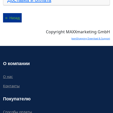
Доставка и оплата
Copyright MAXXmarketing GmbH
JoomShopping Download & Support
О компании
О нас
Контакты
Покупателю
Способы оплаты