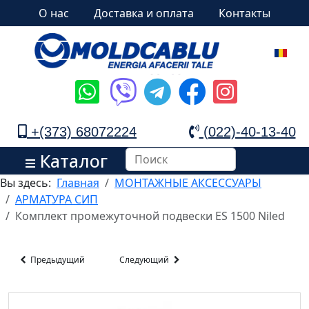
О нас
Доставка и оплата
Контакты
+(373) 68072224
(022)-40-13-40
Каталог
Вы здесь:
Главная
МОНТАЖНЫЕ АКСЕССУАРЫ
АРМАТУРА СИП
Комплект промежуточной подвески ES 1500 Niled
Предыдущий
Следующий