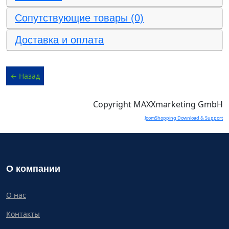
Сопутствующие товары (0)
Доставка и оплата
Copyright MAXXmarketing GmbH
JoomShopping Download & Support
О компании
О нас
Контакты