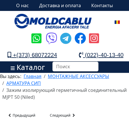
О нас
Доставка и оплата
Контакты
+(373) 68072224
(022)-40-13-40
Каталог
Вы здесь:
Главная
МОНТАЖНЫЕ АКСЕССУАРЫ
АРМАТУРА СИП
Зажим изолирующий герметичный соединительный
MJPT 50 (Niled)
Предыдущий
Следующий