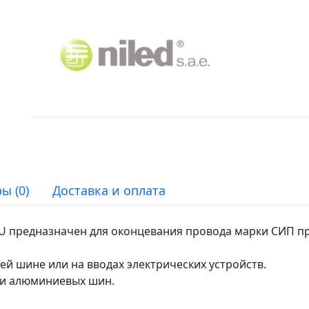
ы (0)
Доставка и оплата
U предназначен для оконцевания провода марки СИП п
й шине или на вводах электрических устройств.
 и алюминиевых шин.