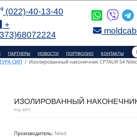
(022)-40-13-40
+
moldcab
(373)68072224
Я
ПАРТНЕРЫ
НОВОСТИ
ПОРТФОЛИО
КОНТАКТЫ
ТУРА СИП
Изолированный наконечник CPTAUR 54 Nile
ИЗОЛИРОВАННЫЙ НАКОНЕЧНИК 
Код:
4803
Производитель:
Niled