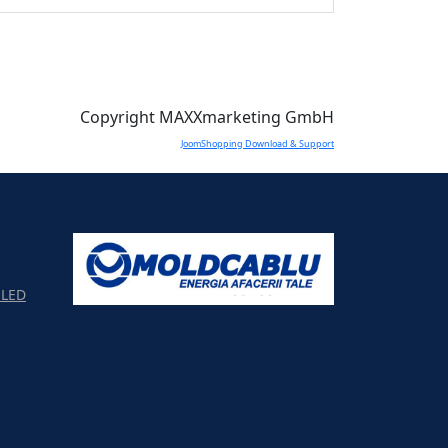
Copyright MAXXmarketing GmbH
JoomShopping Download & Support
LED