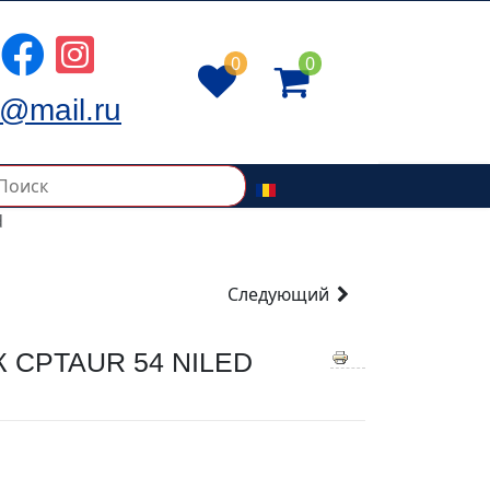
0
0
@mail.ru
d
Следующий
CPTAUR 54 NILED