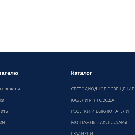
пателю
Каталог
бы оплаты
СВЕТОДИОДНОЕ ОСВЕЩЕНИЕ 
ка
КАБЕЛИ И ПРОВОДА
пить
РОЗЕТКИ И ВЫКЛЮЧАТЕЛИ
ии
МОНТАЖНЫЕ АКСЕССУАРЫ
ГРАДИРНИ