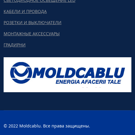
СВЕТОДИОДНОЕ ОСВЕЩЕНИЕ LED
КАБЕЛИ И ПРОВОДА
РОЗЕТКИ И ВЫКЛЮЧАТЕЛИ
МОНТАЖНЫЕ АКСЕССУАРЫ
ГРАДИРНИ
© 2022 Moldcablu. Все права защищены.