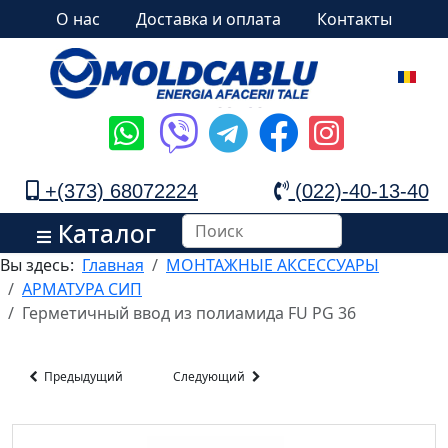
О нас
Доставка и оплата
Контакты
+(373) 68072224
(022)-40-13-40
Каталог
Вы здесь:
Главная
МОНТАЖНЫЕ АКСЕССУАРЫ
АРМАТУРА СИП
Герметичный ввод из полиамида FU PG 36
Предыдущий
Следующий