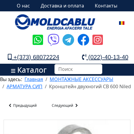
О нас
Доставка и оплата
Контакты
+(373) 68072224
(022)-40-13-40
Каталог
Вы здесь:
Главная
МОНТАЖНЫЕ АКСЕССУАРЫ
АРМАТУРА СИП
Кронштейн двухногий СВ 600 Niled
Предыдущий
Следующий