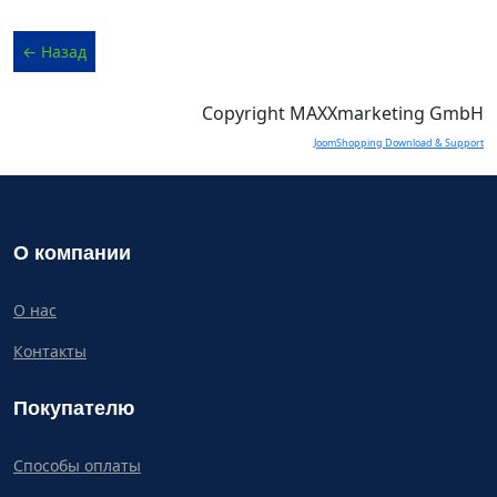
Copyright MAXXmarketing GmbH
JoomShopping Download & Support
О компании
О нас
Контакты
Покупателю
Способы оплаты