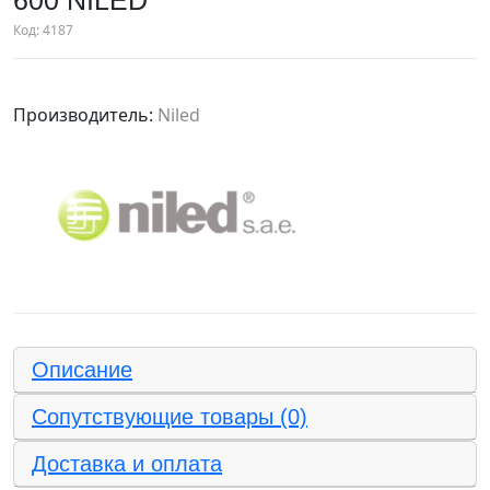
600 NILED
Код:
4187
Производитель:
Niled
Описание
Сопутствующие товары (0)
Доставка и оплата