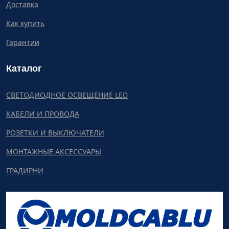
Доставка
Как купить
Гарантии
Каталог
СВЕТОДИОДНОЕ ОСВЕЩЕНИЕ LED
КАБЕЛИ И ПРОВОДА
РОЗЕТКИ И ВЫКЛЮЧАТЕЛИ
МОНТАЖНЫЕ АКСЕССУАРЫ
ГРАДИРНИ