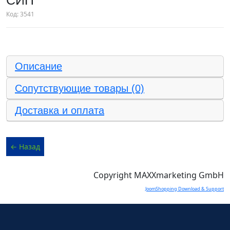
СИП
Код:
3541
Описание
Сопутствующие товары (0)
Доставка и оплата
Copyright MAXXmarketing GmbH
JoomShopping Download & Support