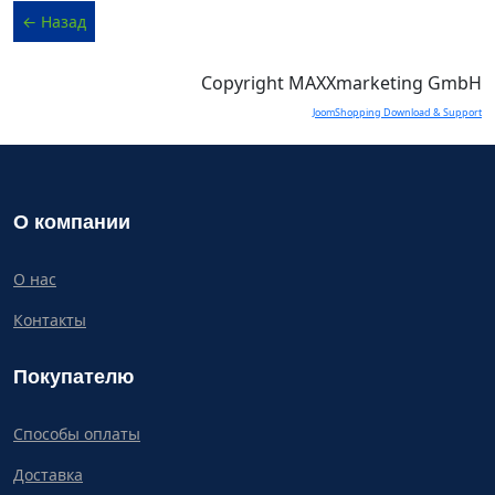
Copyright MAXXmarketing GmbH
JoomShopping Download & Support
О компании
О нас
Контакты
Покупателю
Способы оплаты
Доставка