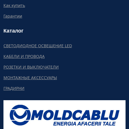
Как купить
Гарантии
Каталог
СВЕТОДИОДНОЕ ОСВЕЩЕНИЕ LED
КАБЕЛИ И ПРОВОДА
РОЗЕТКИ И ВЫКЛЮЧАТЕЛИ
МОНТАЖНЫЕ АКСЕССУАРЫ
ГРАДИРНИ