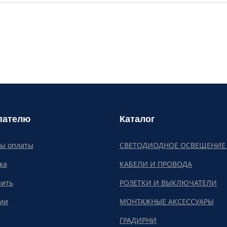
пателю
Каталог
бы оплаты
СВЕТОДИОДНОЕ ОСВЕЩЕНИЕ 
ка
КАБЕЛИ И ПРОВОДА
пить
РОЗЕТКИ И ВЫКЛЮЧАТЕЛИ
ии
МОНТАЖНЫЕ АКСЕССУАРЫ
ГРАДИРНИ