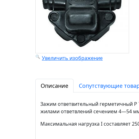
Увеличить изображение
Описание
Сопутствующие товар
Зажим ответвительный герметичный P 
жилами ответвлений сечением 4—54 мм
Максимальная нагрузка I составляет 250