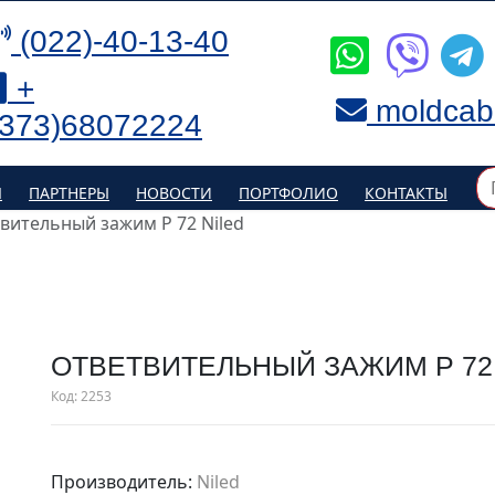
(022)-40-13-40
+
moldcab
(373)68072224
Я
ПАРТНЕРЫ
НОВОСТИ
ПОРТФОЛИО
КОНТАКТЫ
вительный зажим P 72 Niled
ОТВЕТВИТЕЛЬНЫЙ ЗАЖИМ P 72
Код:
2253
Производитель:
Niled