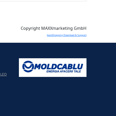
Copyright MAXXmarketing GmbH
JoomShopping Download & Support
LED