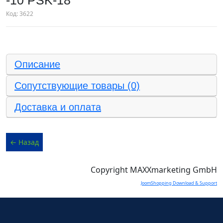
-10 PSK-18
Код:
3622
Описание
Сопутствующие товары (0)
Доставка и оплата
Copyright MAXXmarketing GmbH
JoomShopping Download & Support