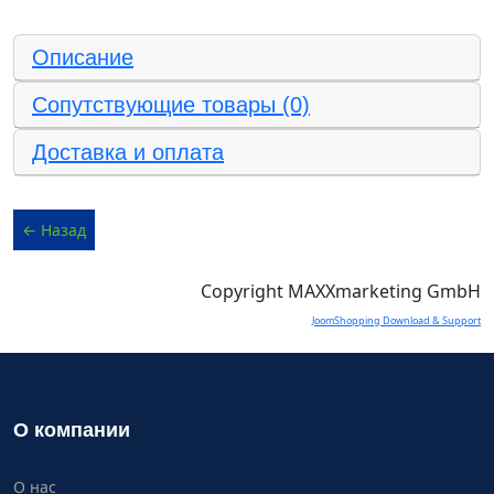
Описание
Сопутствующие товары (0)
Доставка и оплата
Copyright MAXXmarketing GmbH
JoomShopping Download & Support
О компании
О нас