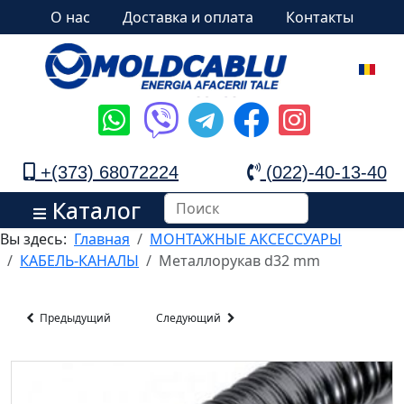
О нас
Доставка и оплата
Контакты
+(373) 68072224
(022)-40-13-40
Каталог
Вы здесь:
Главная
МОНТАЖНЫЕ АКСЕССУАРЫ
КАБЕЛЬ-КАНАЛЫ
Металлорукав d32 mm
Предыдущий
Следующий