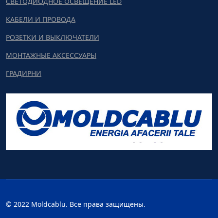
СВЕТОДИОДНОЕ ОСВЕЩЕНИЕ LED
КАБЕЛИ И ПРОВОДА
РОЗЕТКИ И ВЫКЛЮЧАТЕЛИ
МОНТАЖНЫЕ АКСЕССУАРЫ
ГРАДИРНИ
© 2022 Moldcablu. Все права защищены.