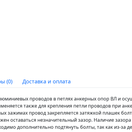
ы (0)
Доставка и оплата
люминиевых проводов в петлях анкерных опор ВЛ и осу
меняется также для крепления петли проводов при ан
ых зажимах провод закрепляется затяжкой плашек болт
жен оставаться незначительный зазор. Наличие зазора
ходимо дополнительно подтянуть болты, так как из-за 