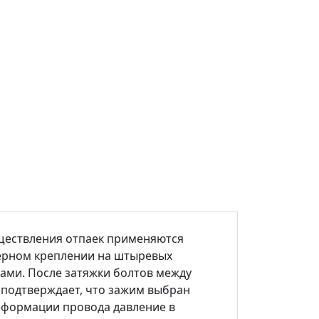
ществления отпаек применяются
керном креплении на штыревых
ами. После затяжки болтов между
 подтверждает, что зажим выбран
деформации провода давление в