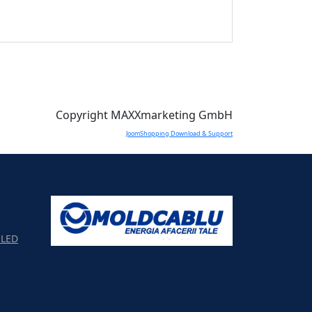
Copyright MAXXmarketing GmbH
JoomShopping Download & Support
LED