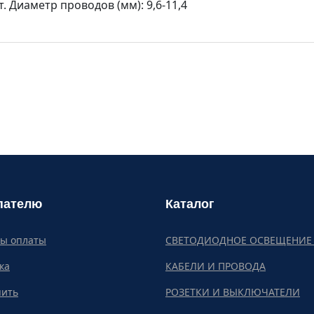
. Диаметр проводов (мм): 9,6-11,4
пателю
Каталог
бы оплаты
СВЕТОДИОДНОЕ ОСВЕЩЕНИЕ 
ка
КАБЕЛИ И ПРОВОДА
пить
РОЗЕТКИ И ВЫКЛЮЧАТЕЛИ