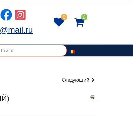
0
0
@mail.ru
Следующий
ЫЙ)