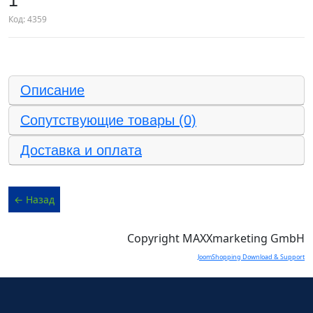
1
Код:
4359
Описание
Сопутствующие товары (0)
Доставка и оплата
Copyright MAXXmarketing GmbH
JoomShopping Download & Support