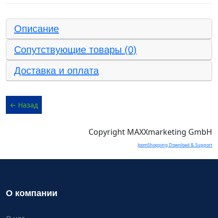
Описание
Сопутствующие товары (0)
Доставка и оплата
Copyright MAXXmarketing GmbH
JoomShopping Download & Support
О компании