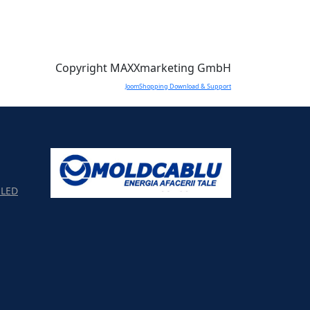
Copyright MAXXmarketing GmbH
JoomShopping Download & Support
LED