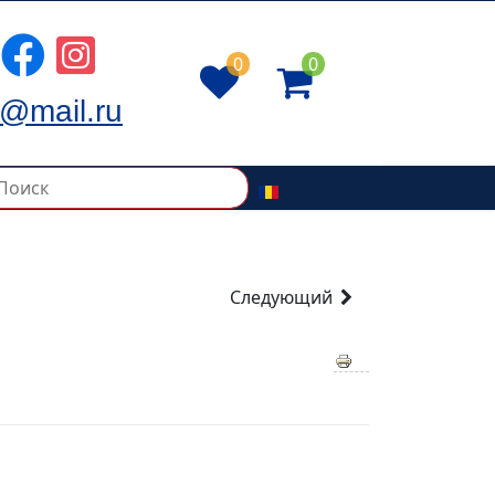
0
0
@mail.ru
Следующий
0