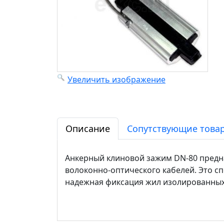
Увеличить изображение
Описание
Сопутствующие товар
Анкерный клиновой зажим DN-80 предн
волоконно-оптического кабелей. Это 
надежная фиксация жил изолированных к