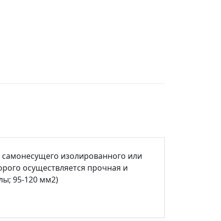
и самонесущего изолированного или
орого осуществляется прочная и
ы; 95-120 мм2)