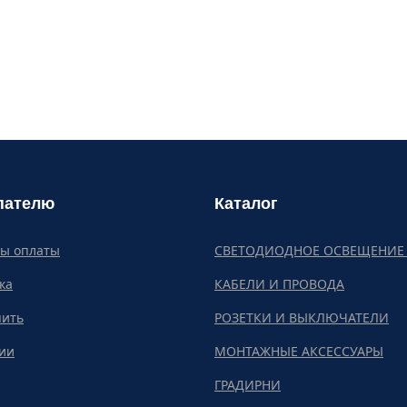
пателю
Каталог
бы оплаты
СВЕТОДИОДНОЕ ОСВЕЩЕНИЕ 
ка
КАБЕЛИ И ПРОВОДА
пить
РОЗЕТКИ И ВЫКЛЮЧАТЕЛИ
ии
МОНТАЖНЫЕ АКСЕССУАРЫ
ГРАДИРНИ