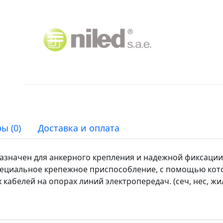
ы (0)
Доставка и оплата
азначен для анкерного крепления и надежной фиксаци
специальное крепежное приспособление, с помощью кот
абелей на опорах линий электропередач. (сеч, нес, жил