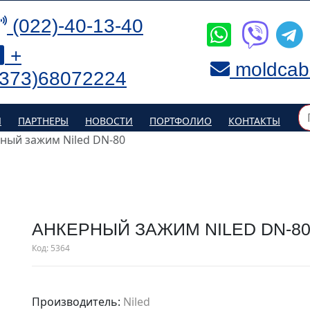
(022)-40-13-40
+
moldcab
(373)68072224
Я
ПАРТНЕРЫ
НОВОСТИ
ПОРТФОЛИО
КОНТАКТЫ
ный зажим Niled DN-80
АНКЕРНЫЙ ЗАЖИМ NILED DN-8
Код:
5364
Производитель:
Niled