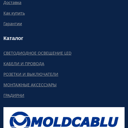
Доставка
Как купить
Гарантии
Каталог
СВЕТОДИОДНОЕ ОСВЕЩЕНИЕ LED
КАБЕЛИ И ПРОВОДА
РОЗЕТКИ И ВЫКЛЮЧАТЕЛИ
МОНТАЖНЫЕ АКСЕССУАРЫ
ГРАДИРНИ