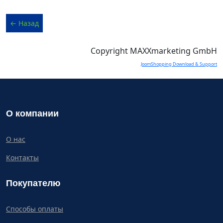
Copyright MAXXmarketing GmbH
JoomShopping Download & Support
О компании
О нас
Контакты
Покупателю
Способы оплаты