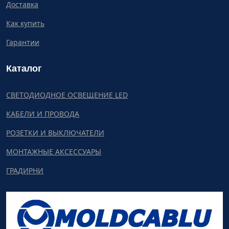
Доставка
Как купить
Гарантии
Каталог
СВЕТОДИОДНОЕ ОСВЕЩЕНИЕ LED
КАБЕЛИ И ПРОВОДА
РОЗЕТКИ И ВЫКЛЮЧАТЕЛИ
МОНТАЖНЫЕ АКСЕССУАРЫ
ГРАДИРНИ