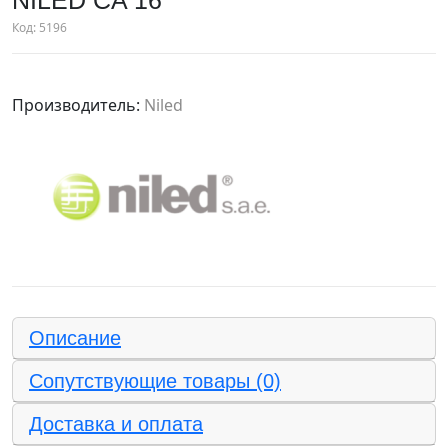
NILED СA 16
Код:
5196
Производитель:
Niled
Описание
Сопутствующие товары (0)
Доставка и оплата