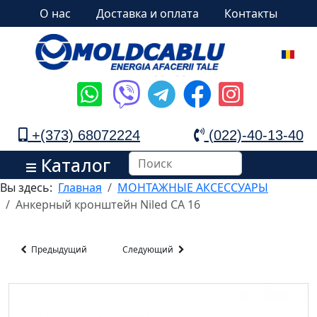
О нас
Доставка и оплата
Контакты
+(373) 68072224
(022)-40-13-40
Каталог
Вы здесь:
Главная
МОНТАЖНЫЕ АКСЕССУАРЫ
Анкерный кронштейн Niled СA 16
Предыдущий
Следующий