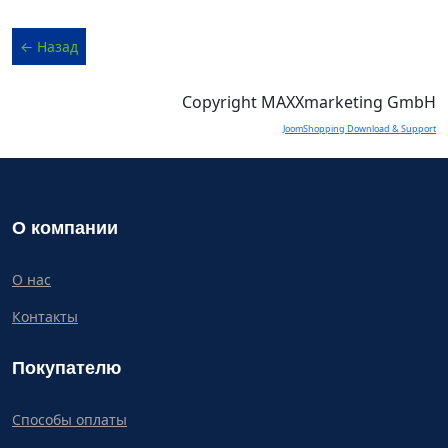
Copyright MAXXmarketing GmbH
JoomShopping Download & Support
О компании
О нас
Контакты
Покупателю
Способы оплаты