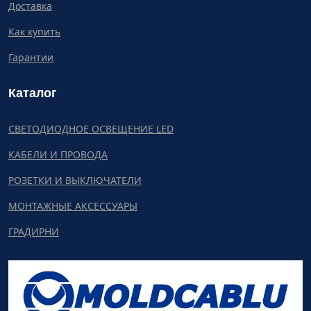
Доставка
Как купить
Гарантии
Каталог
СВЕТОДИОДНОЕ ОСВЕЩЕНИЕ LED
КАБЕЛИ И ПРОВОДА
РОЗЕТКИ И ВЫКЛЮЧАТЕЛИ
МОНТАЖНЫЕ АКСЕССУАРЫ
ГРАДИРНИ