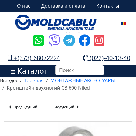
О нас
Доставка и оплата
Контакты
+(373) 68072224
(022)-40-13-40
Каталог
Вы здесь:
Главная
МОНТАЖНЫЕ АКСЕССУАРЫ
Кронштейн двухногий СВ 600 Niled
Предыдущий
Следующий