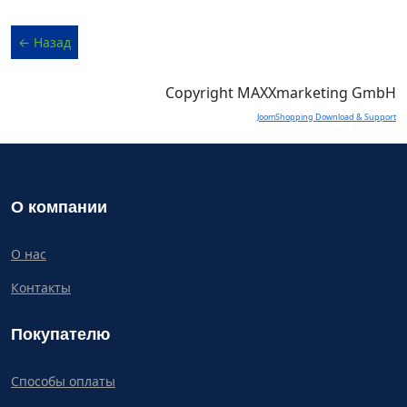
Copyright MAXXmarketing GmbH
JoomShopping Download & Support
О компании
О нас
Контакты
Покупателю
Способы оплаты