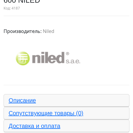
600 NILED
Код:
4187
Производитель:
Niled
Описание
Сопутствующие товары (0)
Доставка и оплата